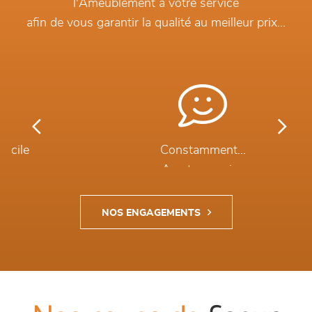
l'Ameublement à votre service
afin de vous garantir la qualité au meilleur prix...
Previous
Next
Constamment...
A votre service
NOS ENGAGEMENTS