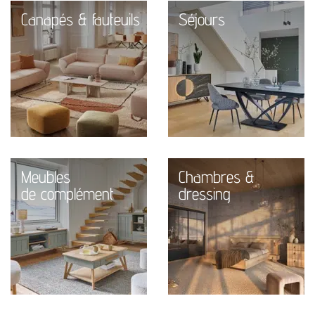
Canapés & fauteuils
Séjours
Meubles
Chambres &
de complément
dressing