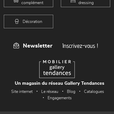
Meubles de
Chambres &
complément
dressing
Décoration
Inscrivez-vous !
Newsletter
Un magasin du réseau Gallery Tendances
Site internet
Le réseau
Blog
Catalogues
Engagements