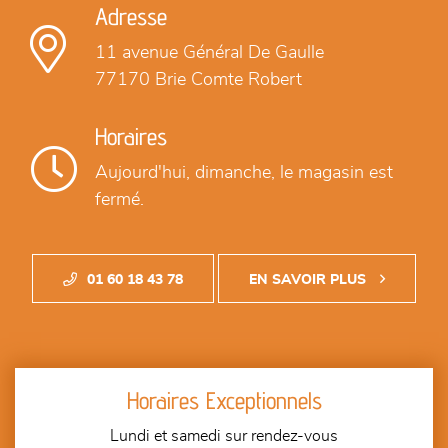
Adresse
11 avenue Général De Gaulle
77170 Brie Comte Robert
Horaires
Aujourd'hui,
dimanche, le magasin est
fermé.
01 60 18 43 78
EN SAVOIR PLUS
Horaires Exceptionnels