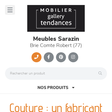
Panneau de gestion des cookies
lose
nu
Meubles Sarazin
Brie Comte Robert (77)
NOS PRODUITS
Couture : un fabricant