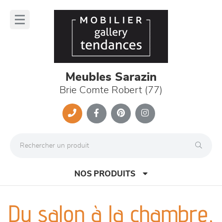
Panneau de gestion des cookies
lose
nu
Meubles Sarazin
Brie Comte Robert (77)
NOS PRODUITS
Du salon à la chambre,