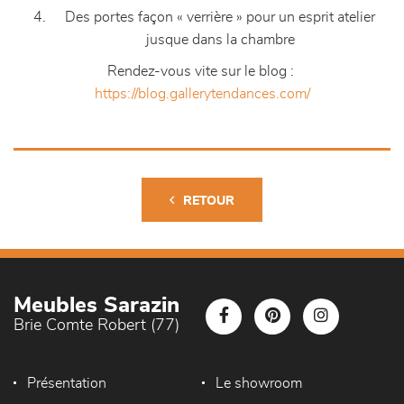
Des portes façon « verrière » pour un esprit atelier
jusque dans la chambre
Rendez-vous vite sur le blog :
https://blog.gallerytendances.com/
RETOUR
Meubles Sarazin
Brie Comte Robert (77)
Présentation
Le showroom