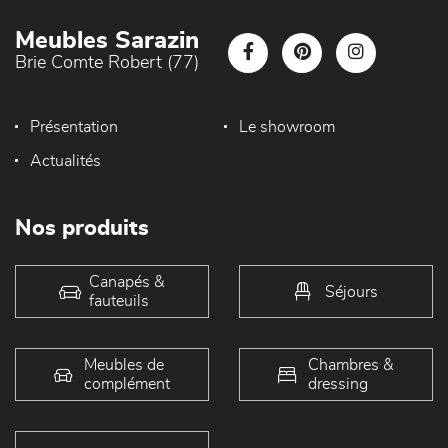
Meubles Sarazin
Brie Comte Robert (77)
Présentation
Le showroom
Actualités
Nos produits
Canapés &
Séjours
fauteuils
Meubles de
Chambres &
complément
dressing