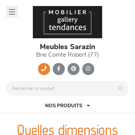
Panneau de gestion des cookies
lose
nu
Meubles Sarazin
Brie Comte Robert (77)
NOS PRODUITS
Quelles dimensions