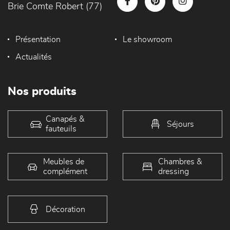
Brie Comte Robert (77)
Présentation
Le showroom
Actualités
Nos produits
Canapés &
Séjours
fauteuils
Meubles de
Chambres &
complément
dressing
Décoration