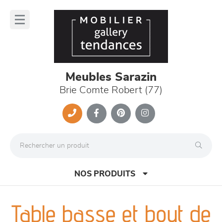
Panneau de gestion des cookies
lose
nu
Meubles Sarazin
Brie Comte Robert (77)
NOS PRODUITS
Table basse et bout de