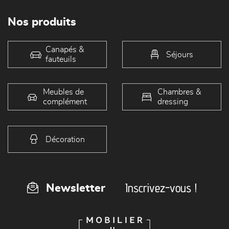
Nos produits
Canapés &
Séjours
fauteuils
Meubles de
Chambres &
complément
dressing
Décoration
Inscrivez-vous !
Newsletter