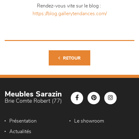
Rendez-vous vite sur le blog :
https://blog.gallerytendances.com/
RETOUR
Meubles Sarazin
Brie Comte Robert (77)
Présentation
Le showroom
Actualités