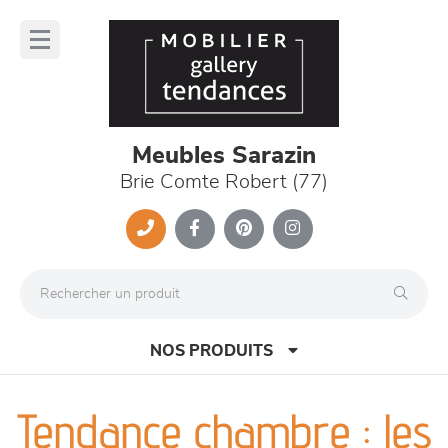
Panneau de gestion des cookies
lose
nu
Meubles Sarazin
Brie Comte Robert (77)
NOS PRODUITS
Tendance chambre : les