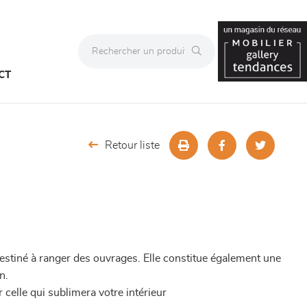
CT
Retour liste
estiné à ranger des ouvrages. Elle constitue également une
n.
 celle qui sublimera votre intérieur