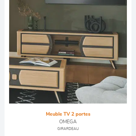
Meuble TV 2 portes
OMEGA
GIRARDEAU