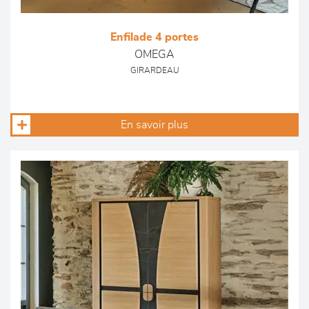
Enfilade 4 portes
OMEGA
GIRARDEAU
En savoir plus