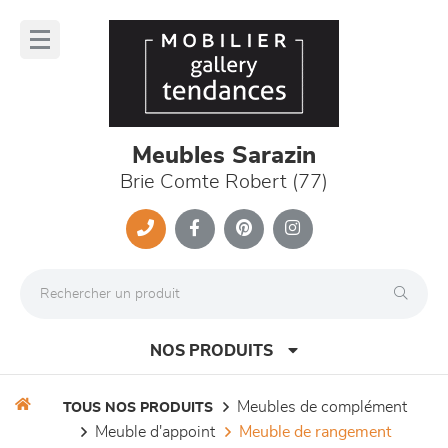
Panneau de gestion des cookies
lose
nu
Meubles Sarazin
Brie Comte Robert (77)
NOS PRODUITS
meubles de complément
TOUS NOS PRODUITS
meuble d'appoint
meuble de rangement