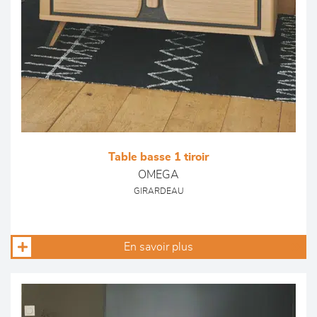
Table basse 1 tiroir
OMEGA
GIRARDEAU
En savoir plus