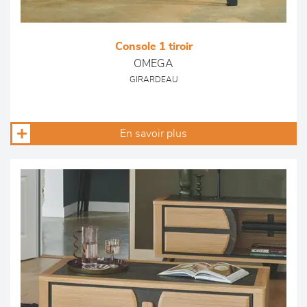
Console 1 tiroir
OMEGA
GIRARDEAU
En savoir plus