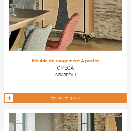
Meuble de rangement 4 portes
OMEGA
GIRARDEAU
En savoir plus