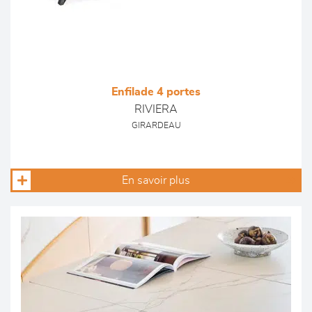
Enfilade 4 portes
RIVIERA
GIRARDEAU
En savoir plus