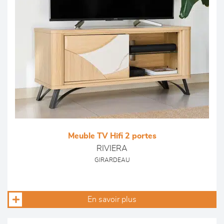
Meuble TV Hifi 2 portes
RIVIERA
GIRARDEAU
En savoir plus