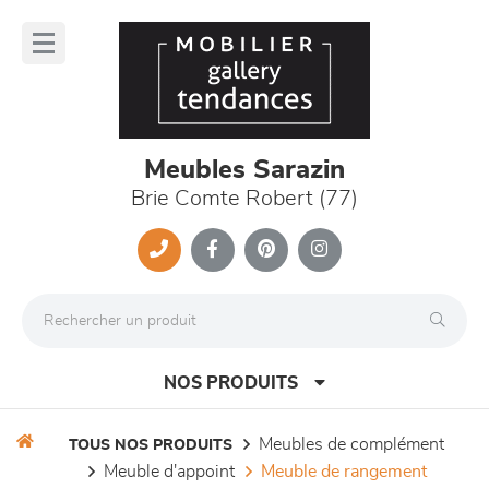
Panneau de gestion des cookies
lose
nu
Meubles Sarazin
Brie Comte Robert (77)
NOS PRODUITS
meubles de complément
TOUS NOS PRODUITS
meuble d'appoint
meuble de rangement