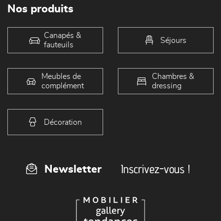
Nos produits
Canapés &
Séjours
fauteuils
Meubles de
Chambres &
complément
dressing
Décoration
Inscrivez-vous !
Newsletter