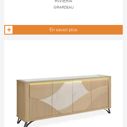
RIVIERA
GIRARDEAU
En savoir plus