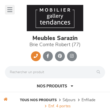
Panneau de gestion des cookies
lose
nu
Meubles Sarazin
Brie Comte Robert (77)
NOS PRODUITS
séjours
enfilade
TOUS NOS PRODUITS
enf. 4 portes