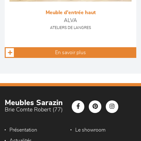
Meuble d'entrée haut
ALVA
ATELIERS DE LANGRES
En savoir plus
Meubles Sarazin
Brie Comte Robert (77)
Présentation
Le showroom
Actualités