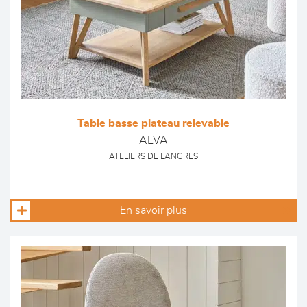
Table basse plateau relevable
ALVA
ATELIERS DE LANGRES
En savoir plus