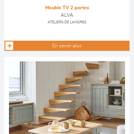
Meuble TV 2 portes
ALVA
ATELIERS DE LANGRES
En savoir plus