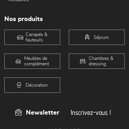
Nos produits
Canapés &
Séjours
fauteuils
Meubles de
Chambres &
complément
dressing
Décoration
Inscrivez-vous !
Newsletter