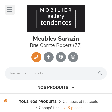
Panneau de gestion des cookies
lose
nu
Meubles Sarazin
Brie Comte Robert (77)
NOS PRODUITS
canapés et fauteuils
TOUS NOS PRODUITS
canapé tissu
3 places