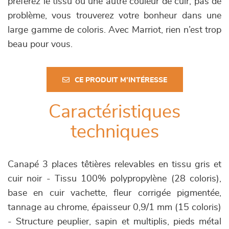
préférez le tissu ou une autre couleur de cuir, pas de
problème, vous trouverez votre bonheur dans une
large gamme de coloris. Avec Marriot, rien n’est trop
beau pour vous.
CE PRODUIT M'INTÉRESSE
Caractéristiques
techniques
Canapé 3 places têtières relevables en tissu gris et
cuir noir - Tissu 100% polypropylène (28 coloris),
base en cuir vachette, fleur corrigée pigmentée,
tannage au chrome, épaisseur 0,9/1 mm (15 coloris)
- Structure peuplier, sapin et multiplis, pieds métal