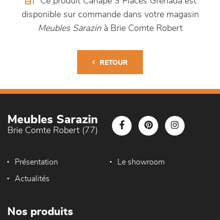
Ce produit Canapé 3 Places Grenada est
disponible sur commande dans votre magasin
Meubles Sarazin
à Brie Comte Robert
RETOUR
Meubles Sarazin
Brie Comte Robert (77)
Présentation
Le showroom
Actualités
Nos produits