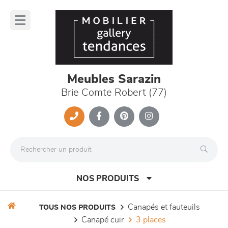
Panneau de gestion des cookies
lose
nu
Meubles Sarazin
Brie Comte Robert (77)
NOS PRODUITS
canapés et fauteuils
TOUS NOS PRODUITS
canapé cuir
3 places