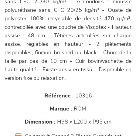
sans CFC 20/30 kg/m³ - Accoudoirs : mousse
polyuréthane sans CFC 20/25 kg/m³ - Ouate de
polyester 100% recyclable de densité 470 gr/m³,
contrecollée avec une couche de Viscotex - Hauteur
assise : 48 cm - Têtières articulées sur chaque
assise, réglables en hauteur - 2 piètements
disponibles, finition brushed ou black - Choix de la
taille par pas de 10 cm - Cuir bovin/vachette de
haute qualité - Existe aussi en tissu - Disponible en
version fixe ou relaxation.
Référence :
10316
Marque :
ROM
Dimension :
H98 x L200 x P95 cm