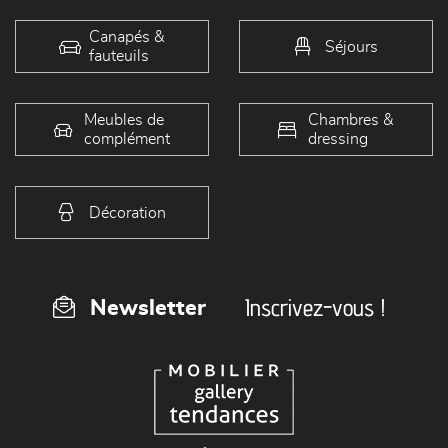
Canapés &
Séjours
fauteuils
Meubles de
Chambres &
complément
dressing
Décoration
Inscrivez-vous !
Newsletter