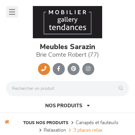
Panneau de gestion des cookies
lose
nu
Meubles Sarazin
Brie Comte Robert (77)
NOS PRODUITS
canapés et fauteuils
TOUS NOS PRODUITS
relaxation
3 places relax