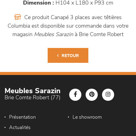
Dimension :
H104 x L180 x P93 cm
Ce produit Canapé 3 places avec têtières
Columbia est disponible sur commande dans votre
magasin
Meubles Sarazin
à Brie Comte Robert
RETOUR
Meubles Sarazin
Brie Comte Robert (77)
Présentation
Le showroom
Actualités