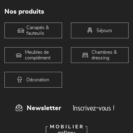
Nos produits
Canapés &
Séjours
fauteuils
Meubles de
Chambres &
complément
dressing
Décoration
Inscrivez-vous !
Newsletter