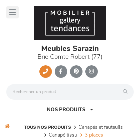
Panneau de gestion des cookies
lose
nu
Meubles Sarazin
Brie Comte Robert (77)
NOS PRODUITS
canapés et fauteuils
TOUS NOS PRODUITS
canapé tissu
3 places