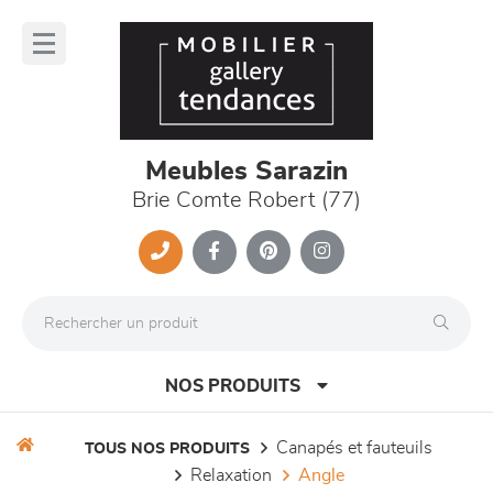
Panneau de gestion des cookies
lose
nu
Meubles Sarazin
Brie Comte Robert (77)
NOS PRODUITS
canapés et fauteuils
TOUS NOS PRODUITS
relaxation
angle