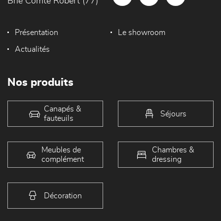
Brie Comte Robert (77)
Présentation
Le showroom
Actualités
Nos produits
Canapés &
Séjours
fauteuils
Meubles de
Chambres &
complément
dressing
Décoration