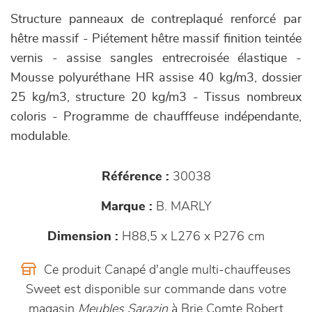
Structure panneaux de contreplaqué renforcé par
hêtre massif - Piétement hêtre massif finition teintée
vernis - assise sangles entrecroisée élastique -
Mousse polyuréthane HR assise 40 kg/m3, dossier
25 kg/m3, structure 20 kg/m3 - Tissus nombreux
coloris - Programme de chaufffeuse indépendante,
modulable.
Référence :
30038
Marque :
B. MARLY
Dimension :
H88,5 x L276 x P276 cm
Ce produit Canapé d'angle multi-chauffeuses
Sweet est disponible sur commande dans votre
magasin
Meubles Sarazin
à Brie Comte Robert