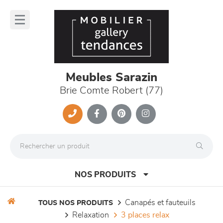
Panneau de gestion des cookies
lose
nu
Meubles Sarazin
Brie Comte Robert (77)
NOS PRODUITS
canapés et fauteuils
TOUS NOS PRODUITS
relaxation
3 places relax