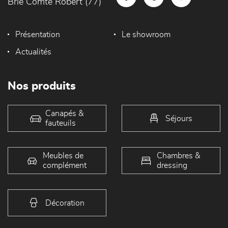
Brie Comte Robert (77)
Présentation
Le showroom
Actualités
Nos produits
Canapés &
Séjours
fauteuils
Meubles de
Chambres &
complément
dressing
Décoration