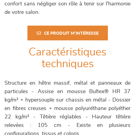
confort sans négliger son rôle à tenir sur l'harmonie
de votre salon.
CE PRODUIT M'INTÉRESSE
Caractéristiques
techniques
Structure en hêtre massif, métal et panneaux de
particules - Assise en mousse Bultex® HR 37
kg/m³ + hypersouple sur chassis en métal - Dossier
en fibres creuses + mousse polyuréthane polyéther
22 kg/m³ - Têtière réglables - Hauteur têtière
relevées : 105 cm - Existe en plusieurs
configurations, tissus et coloris.