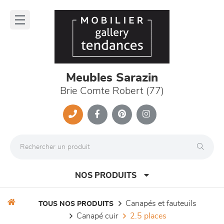
Panneau de gestion des cookies
lose
nu
Meubles Sarazin
Brie Comte Robert (77)
NOS PRODUITS
canapés et fauteuils
TOUS NOS PRODUITS
canapé cuir
2.5 places