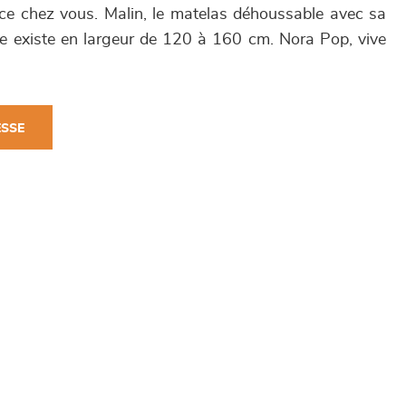
ace chez vous. Malin, le matelas déhoussable avec sa
e existe en largeur de 120 à 160 cm. Nora Pop, vive
ESSE