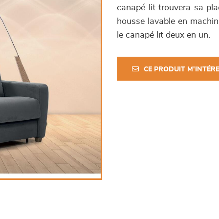
canapé lit trouvera sa pl
housse lavable en machin
le canapé lit deux en un.
CE PRODUIT M'INTÉR