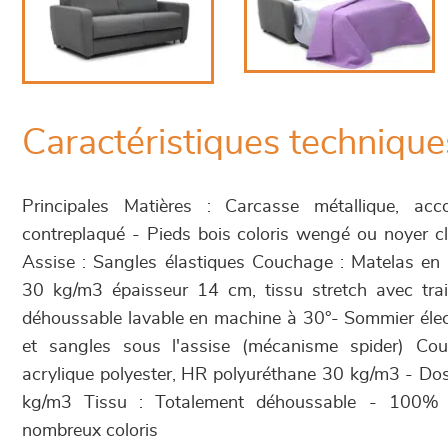
Caractéristiques technique
Principales Matières : Carcasse métallique, ac
contreplaqué - Pieds bois coloris wengé ou noyer cl
Assise : Sangles élastiques Couchage : Matelas e
30 kg/m3 épaisseur 14 cm, tissu stretch avec tra
déhoussable lavable en machine à 30°- Sommier élect
et sangles sous l'assise (mécanisme spider) Cou
acrylique polyester, HR polyuréthane 30 kg/m3 - Do
kg/m3 Tissu : Totalement déhoussable - 100% p
nombreux coloris