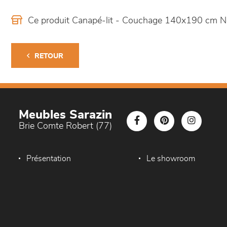
Ce produit Canapé-lit - Couchage 140x190 cm N
RETOUR
Meubles Sarazin
Brie Comte Robert (77)
Présentation
Le showroom