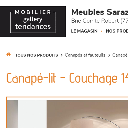
Panneau de gestion des cookies
Meubles Saraz
Brie Comte Robert (77
LE MAGASIN
NOS PROD
canapés et fauteuils
canapé-
TOUS NOS PRODUITS
Canapé-lit - Couchage 