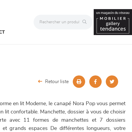
CT
Retour liste
forme en lit Moderne, le canapé Nora Pop vous permet
un lit confortable. Manchette, dossier à vous de choisir
arte avec 11 formes de manchettes et 7 dossiers
ts et grands espaces De différentes longueurs, votre