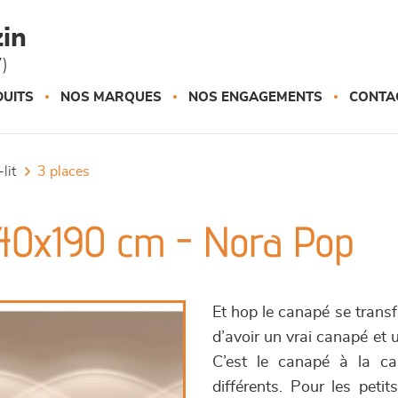
in
)
UITS
NOS MARQUES
NOS ENGAGEMENTS
CONTA
lit
3 places
140x190 cm - Nora Pop
Et hop le canapé se trans
d’avoir un vrai canapé et 
C’est le canapé à la c
différents. Pour les peti