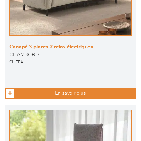
Canapé 3 places 2 relax électriques
CHAMBORD
CHITRA
En savoir plus