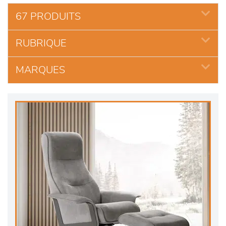
67 PRODUITS
RUBRIQUE
MARQUES