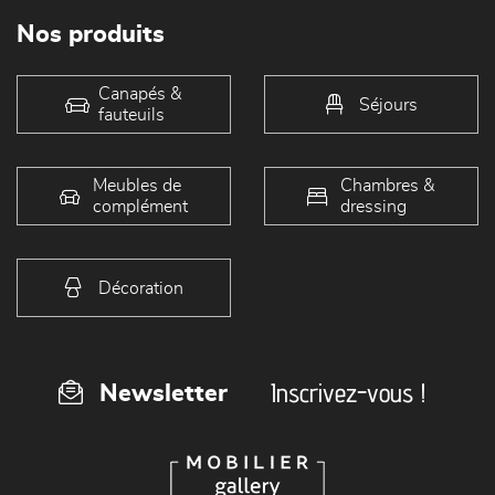
Nos produits
Canapés &
Séjours
fauteuils
Meubles de
Chambres &
complément
dressing
Décoration
Inscrivez-vous !
Newsletter