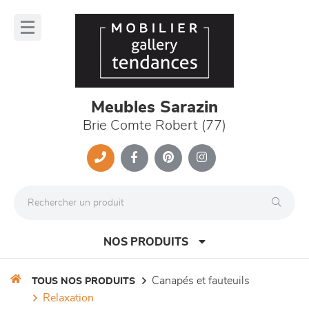
Panneau de gestion des cookies
lose
nu
Meubles Sarazin
Brie Comte Robert (77)
NOS PRODUITS
canapés et fauteuils
TOUS NOS PRODUITS
relaxation