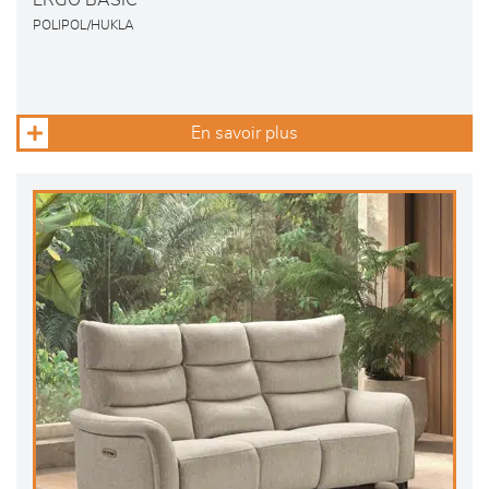
ERGO BASIC
POLIPOL/HUKLA
En savoir plus