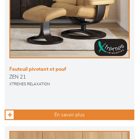
Fauteuil pivotant et pouf
ZEN 21
XTREMES RELAXATION
En savoir plus