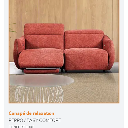
Canapé de relaxation
PEPPO / EASY COMFORT
CONFORT LUXE