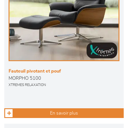
Fauteuil pivotant et pouf
MORPHO 5100
XTREMES RELAXATION
En savoir plus