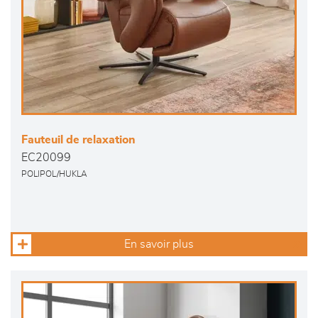
Fauteuil de relaxation
EC20099
POLIPOL/HUKLA
En savoir plus