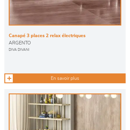
Canapé 3 places 2 relax électriques
ARGENTO
DIVA DIVANI
En savoir plus