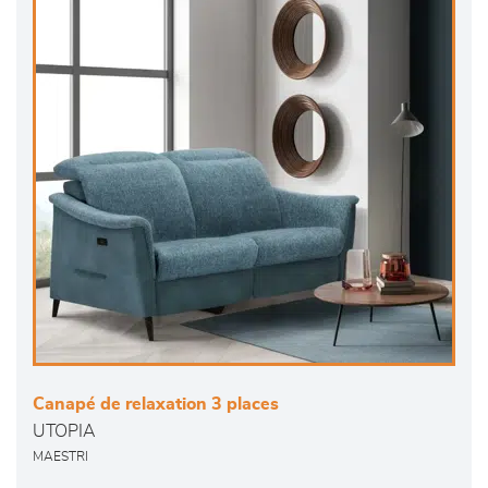
Canapé de relaxation 3 places
UTOPIA
MAESTRI