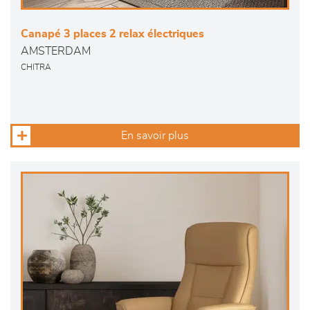
Canapé 3 places 2 relax électriques
AMSTERDAM
CHITRA
En savoir plus