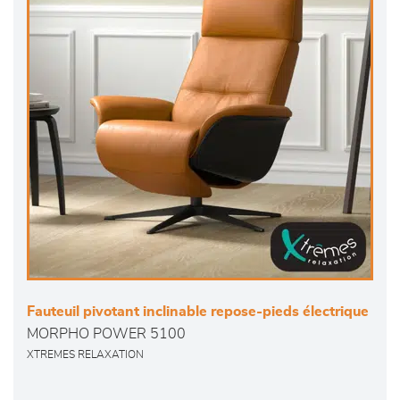
Fauteuil pivotant inclinable repose-pieds électrique
MORPHO POWER 5100
XTREMES RELAXATION