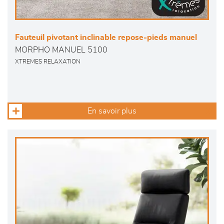
Fauteuil pivotant inclinable repose-pieds manuel
MORPHO MANUEL 5100
XTREMES RELAXATION
En savoir plus