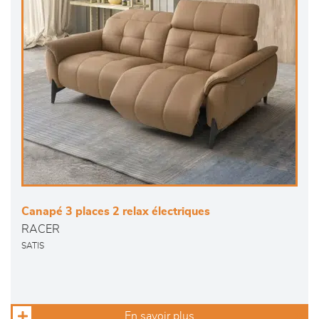
Canapé 3 places 2 relax électriques
RACER
SATIS
En savoir plus