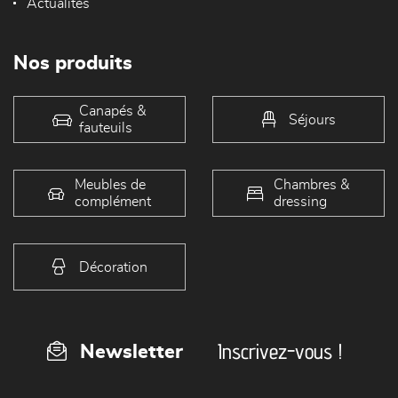
Actualités
Nos produits
Canapés &
Séjours
fauteuils
Meubles de
Chambres &
complément
dressing
Décoration
Inscrivez-vous !
Newsletter