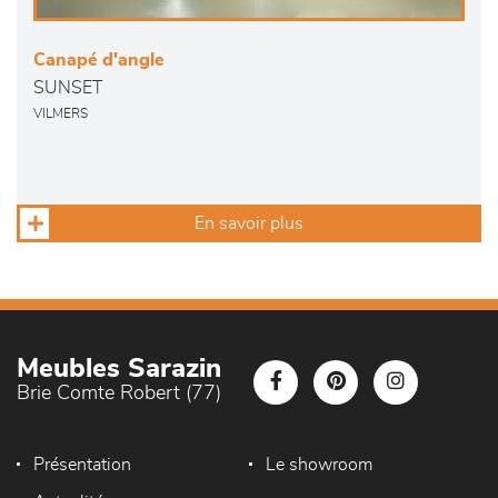
Canapé d'angle
SUNSET
VILMERS
En savoir plus
Meubles Sarazin
Brie Comte Robert (77)
Présentation
Le showroom