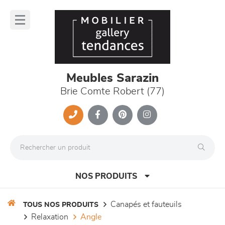
Panneau de gestion des cookies
lose
nu
Meubles Sarazin
Brie Comte Robert (77)
NOS PRODUITS
canapés et fauteuils
TOUS NOS PRODUITS
relaxation
angle