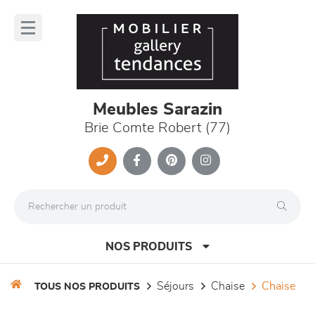
Panneau de gestion des cookies
lose
nu
Meubles Sarazin
Brie Comte Robert (77)
NOS PRODUITS
séjours
chaise
chaise
TOUS NOS PRODUITS