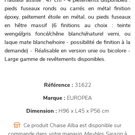
Hauteur assise : 47 cm - 4 piètements disponibles :
pieds fuseaux ronds ou carrés en métal finition
époxy, piétement étoile en métal, ou pieds fuseaux
en hêtre massif (6 finitions au choix : teinte
wengé/gris foncé/chêne blanchi/naturel verni, ou
laque mate blanche/noire - possibilité de finition à la
demande) - Réalisable en version unie ou bicolore -
Large gamme de revêtements disponibles.
Référence :
31622
Marque :
EUROPEA
Dimension :
H96 x L45 x P56 cm
Ce produit Chaise Alba est disponible sur
commande dans votre magasin
Meubles Sarazin
à