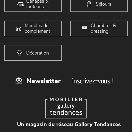
Canapés &
Séjours
fauteuils
Meubles de
Chambres &
complément
dressing
Décoration
Inscrivez-vous !
Newsletter
Un magasin du réseau Gallery Tendances