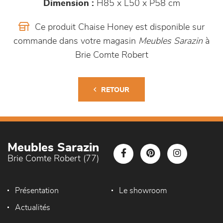
Dimension :
H85 x L50 x P58 cm
Ce produit Chaise Honey est disponible sur
commande dans votre magasin
Meubles Sarazin
à
Brie Comte Robert
RETOUR
Meubles Sarazin
Brie Comte Robert (77)
Présentation
Le showroom
Actualités