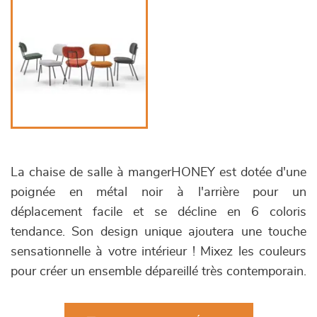
La chaise de salle à mangerHONEY est dotée d'une
poignée en métal noir à l'arrière pour un
déplacement facile et se décline en 6 coloris
tendance. Son design unique ajoutera une touche
sensationnelle à votre intérieur ! Mixez les couleurs
pour créer un ensemble dépareillé très contemporain.