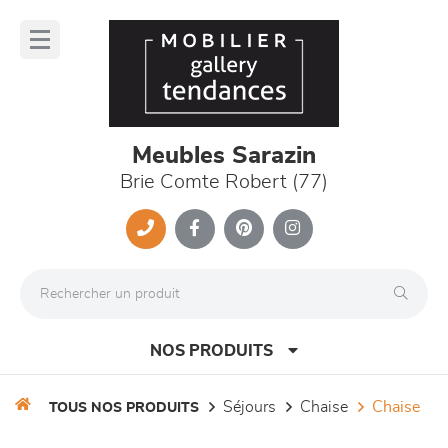
Panneau de gestion des cookies
lose
nu
Meubles Sarazin
Brie Comte Robert (77)
NOS PRODUITS
séjours
chaise
chaise
TOUS NOS PRODUITS