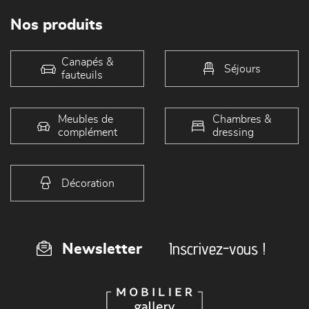
Nos produits
Canapés &
Séjours
fauteuils
Meubles de
Chambres &
complément
dressing
Décoration
Inscrivez-vous !
Newsletter