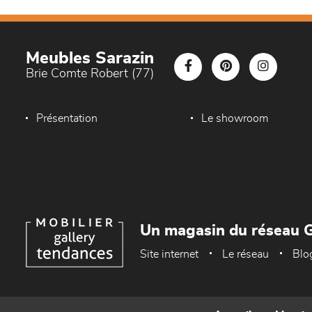
Meubles Sarazin
Brie Comte Robert (77)
Présentation
Le showroom
Un magasin du réseau G
Site internet
Le réseau
Blo