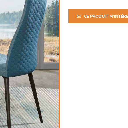
CE PRODUIT M'INTÉR