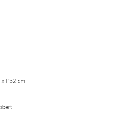
 x P52 cm
obert