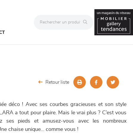
CT
Retour liste
iée déco ! Avec ses courbes gracieuses et son style
ARA a tout pour plaire. Mais le vrai plus ? C’est vous
sez ses pieds et amusez-vous avec les nombreux
 Une chaise unique… comme vous !