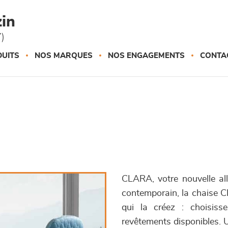
in
)
UITS
NOS MARQUES
NOS ENGAGEMENTS
CONTA
CLARA, votre nouvelle all
contemporain, la chaise CL
qui la créez : choisis
revêtements disponibles.