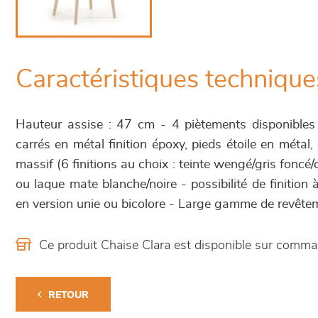
Caractéristiques technique
Hauteur assise : 47 cm - 4 piètements disponibles
carrés en métal finition époxy, pieds étoile en métal
massif (6 finitions au choix : teinte wengé/gris foncé/
ou laque mate blanche/noire - possibilité de finition
en version unie ou bicolore - Large gamme de revêtem
Ce produit Chaise Clara est disponible sur comm
RETOUR