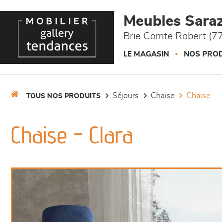
Panneau de gestion des cookies
Meubles Saraz
Brie Comte Robert (77
LE MAGASIN
NOS PROD
séjours
chaise
chaise
TOUS NOS PRODUITS
Chaise - Clara