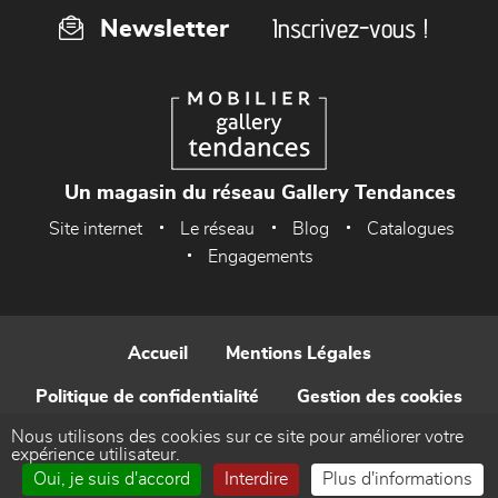
Inscrivez-vous !
Newsletter
Un magasin du réseau Gallery Tendances
Site internet
Le réseau
Blog
Catalogues
Engagements
Accueil
Mentions Légales
Politique de confidentialité
Gestion des cookies
Nous utilisons des cookies sur ce site pour améliorer votre
Contact
expérience utilisateur.
Oui, je suis d'accord
Interdire
Plus d'informations