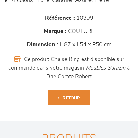
en 4 coloris : Lune, Caramel, Azur et Pierre.
Référence :
10399
Marque :
COUTURE
Dimension :
H87 x L54 x P50 cm
Ce produit Chaise Ring est disponible sur
commande dans votre magasin
Meubles Sarazin
à
Brie Comte Robert
RETOUR