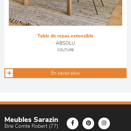
Table de repas extensible
ABSOLU
COUTURE
En savoir plus
Meubles Sarazin
Brie Comte Robert (77)