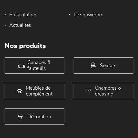
Présentation
Le showroom
Actualités
Nos produits
Canapés &
Séjours
fauteuils
Meubles de
Chambres &
complément
dressing
Décoration