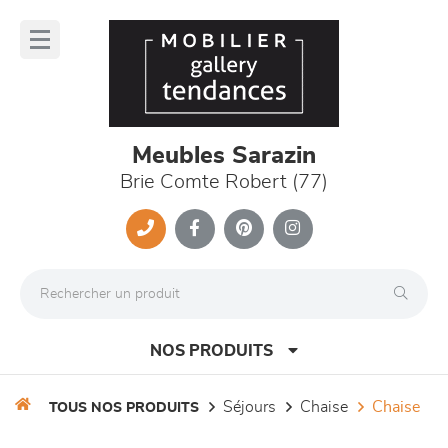
Panneau de gestion des cookies
lose
nu
Meubles Sarazin
Brie Comte Robert (77)
NOS PRODUITS
séjours
chaise
chaise
TOUS NOS PRODUITS