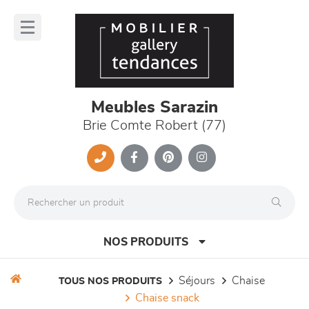
Panneau de gestion des cookies
lose
nu
Meubles Sarazin
Brie Comte Robert (77)
NOS PRODUITS
séjours
chaise
TOUS NOS PRODUITS
chaise snack