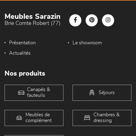
Meubles Sarazin
Brie Comte Robert (77)
Présentation
Le showroom
Actualités
Nos produits
Canapés &
Séjours
fauteuils
Meubles de
Chambres &
complément
dressing