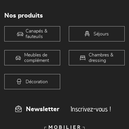
Nos produits
Canapés &
Séjours
fauteuils
Meubles de
Chambres &
complément
dressing
Décoration
Inscrivez-vous !
Newsletter