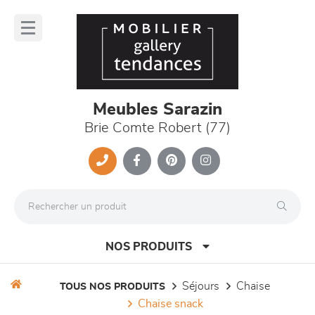
Panneau de gestion des cookies
lose
nu
Meubles Sarazin
Brie Comte Robert (77)
NOS PRODUITS
séjours
chaise
TOUS NOS PRODUITS
chaise snack