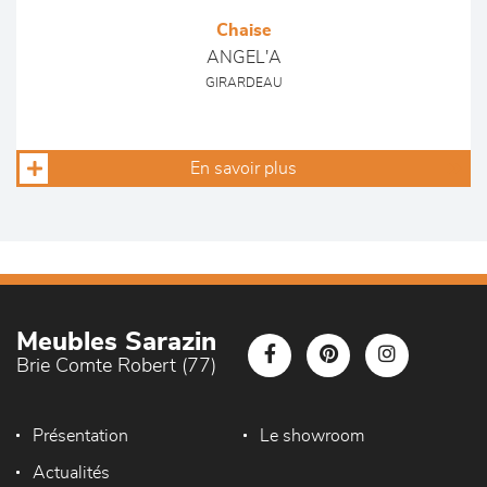
Chaise
ANGEL'A
GIRARDEAU
En savoir plus
Meubles Sarazin
Brie Comte Robert (77)
Présentation
Le showroom
Actualités