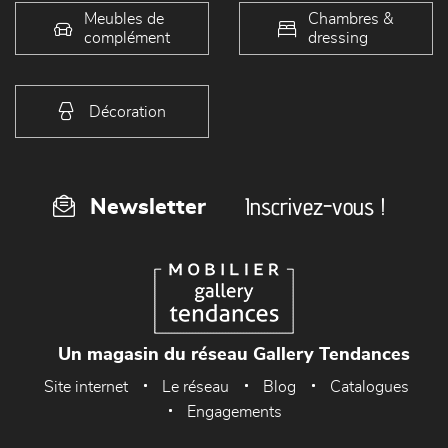
Meubles de
Chambres &
complément
dressing
Décoration
Inscrivez-vous !
Newsletter
Un magasin du réseau Gallery Tendances
Site internet
Le réseau
Blog
Catalogues
Engagements