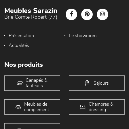
Meubles Sarazin
Brie Comte Robert (77)
Présentation
Le showroom
Actualités
Nos produits
Canapés &
Séjours
fauteuils
Meubles de
Chambres &
complément
dressing