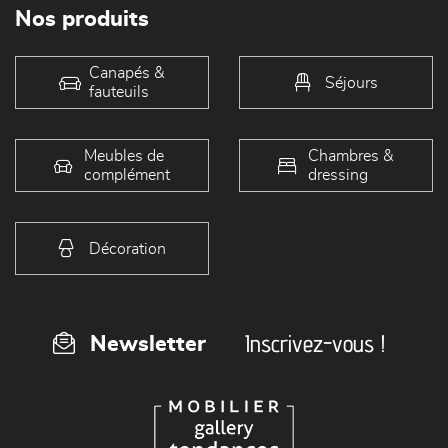
Nos produits
Canapés &
Séjours
fauteuils
Meubles de
Chambres &
complément
dressing
Décoration
Inscrivez-vous !
Newsletter