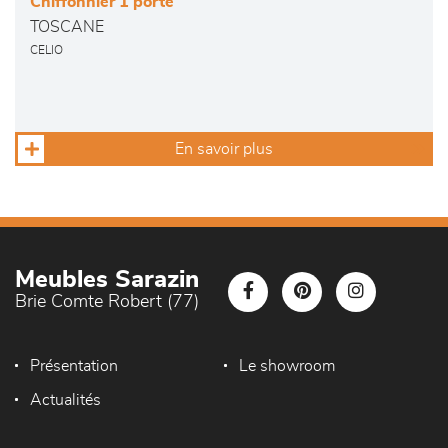
Chiffonnier 1 porte
TOSCANE
CELIO
En savoir plus
Meubles Sarazin
Brie Comte Robert (77)
Présentation
Le showroom
Actualités