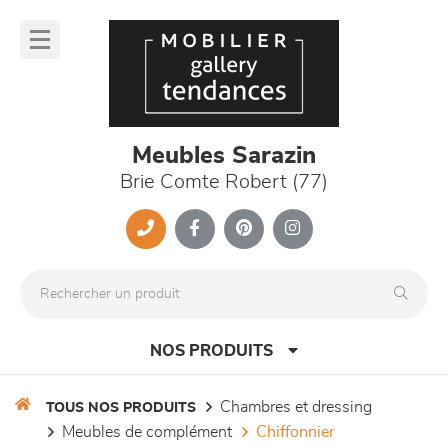
Panneau de gestion des cookies
lose
nu
Meubles Sarazin
Brie Comte Robert (77)
NOS PRODUITS
chambres et dressing
TOUS NOS PRODUITS
meubles de complément
chiffonnier