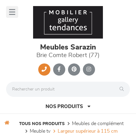
Panneau de gestion des cookies
lose
nu
Meubles Sarazin
Brie Comte Robert (77)
NOS PRODUITS
meubles de complément
TOUS NOS PRODUITS
meuble tv
largeur supérieur à 115 cm