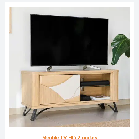
Meuble TV Hifi 2 portes