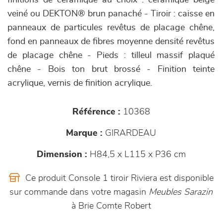
finitions de céramique au choix : céramique beige
veiné ou DEKTON® brun panaché - Tiroir : caisse en
panneaux de particules revêtus de placage chêne,
fond en panneaux de fibres moyenne densité revêtus
de placage chêne - Pieds : tilleul massif plaqué
chêne - Bois ton brut brossé - Finition teinte
acrylique, vernis de finition acrylique.
Référence :
10368
Marque :
GIRARDEAU
Dimension :
H84,5 x L115 x P36 cm
Ce produit Console 1 tiroir Riviera est disponible
sur commande dans votre magasin
Meubles Sarazin
à Brie Comte Robert