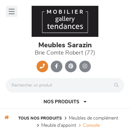
Panneau de gestion des cookies
lose
nu
Meubles Sarazin
Brie Comte Robert (77)
NOS PRODUITS
meubles de complément
TOUS NOS PRODUITS
meuble d'appoint
console