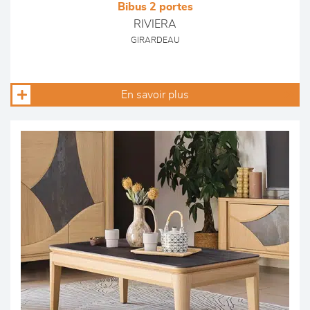
Bibus 2 portes
RIVIERA
GIRARDEAU
En savoir plus