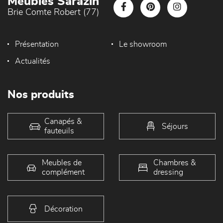
Meubles Sarazin
Brie Comte Robert (77)
Présentation
Le showroom
Actualités
Nos produits
Canapés &
Séjours
fauteuils
Meubles de
Chambres &
complément
dressing
Décoration