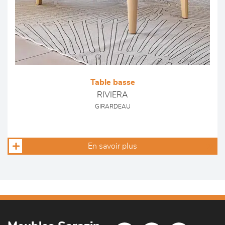
Table basse
RIVIERA
GIRARDEAU
En savoir plus