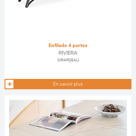
Enfilade 4 portes
RIVIERA
GIRARDEAU
En savoir plus