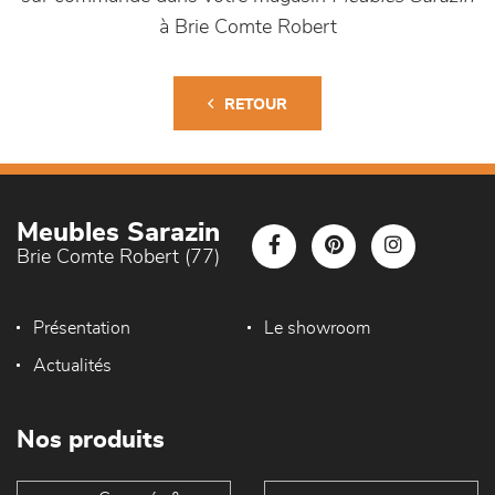
à Brie Comte Robert
RETOUR
Meubles Sarazin
Brie Comte Robert (77)
Présentation
Le showroom
Actualités
Nos produits