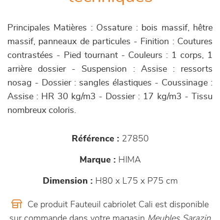
Principales Matières : Ossature : bois massif, hêtre
massif, panneaux de particules - Finition : Coutures
contrastées - Pied tournant - Couleurs : 1 corps, 1
arrière dossier - Suspension : Assise : ressorts
nosag - Dossier : sangles élastiques - Coussinage :
Assise : HR 30 kg/m3 - Dossier : 17 kg/m3 - Tissu
nombreux coloris.
Référence :
27850
Marque :
HIMA
Dimension :
H80 x L75 x P75 cm
Ce produit Fauteuil cabriolet Cali est disponible
sur commande dans votre magasin
Meubles Sarazin