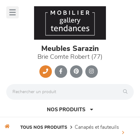
Panneau de gestion des cookies
lose
nu
Meubles Sarazin
Brie Comte Robert (77)
NOS PRODUITS
canapés et fauteuils
TOUS NOS PRODUITS