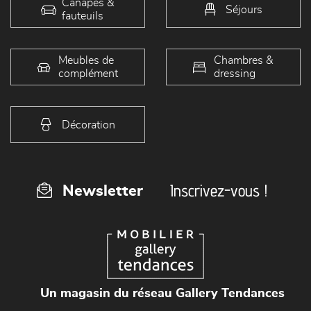
Canapés &
Séjours
fauteuils
Meubles de
Chambres &
complément
dressing
Décoration
Inscrivez-vous !
Newsletter
Un magasin du réseau Gallery Tendances