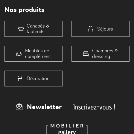
Nos produits
Canapés &
Séjours
fauteuils
Meubles de
Chambres &
complément
dressing
Décoration
Inscrivez-vous !
Newsletter