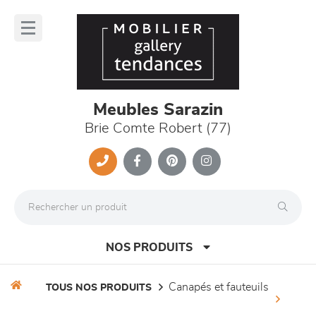
Panneau de gestion des cookies
lose
nu
Meubles Sarazin
Brie Comte Robert (77)
NOS PRODUITS
canapés et fauteuils
TOUS NOS PRODUITS