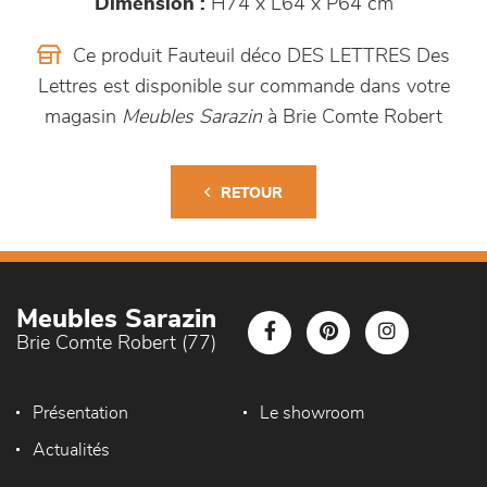
Dimension :
H74 x L64 x P64 cm
Ce produit Fauteuil déco DES LETTRES Des
Lettres est disponible sur commande dans votre
magasin
Meubles Sarazin
à Brie Comte Robert
RETOUR
Meubles Sarazin
Brie Comte Robert (77)
Présentation
Le showroom
Actualités