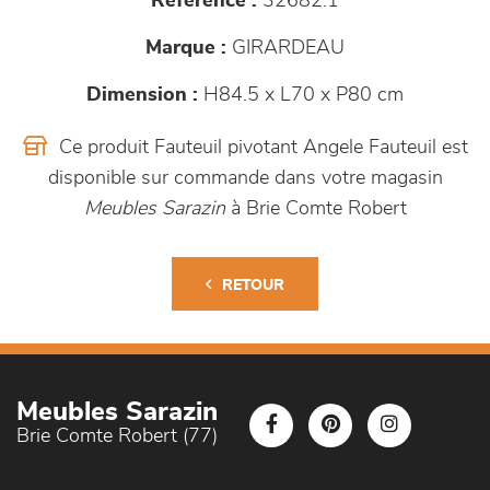
Référence :
32682.1
Marque :
GIRARDEAU
Dimension :
H84.5 x L70 x P80 cm
Ce produit Fauteuil pivotant Angele Fauteuil est
disponible sur commande dans votre magasin
Meubles Sarazin
à Brie Comte Robert
RETOUR
Meubles Sarazin
Brie Comte Robert (77)