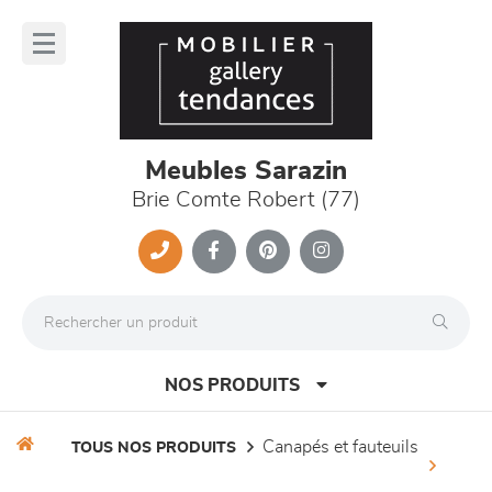
Panneau de gestion des cookies
lose
nu
Meubles Sarazin
Brie Comte Robert (77)
NOS PRODUITS
canapés et fauteuils
TOUS NOS PRODUITS