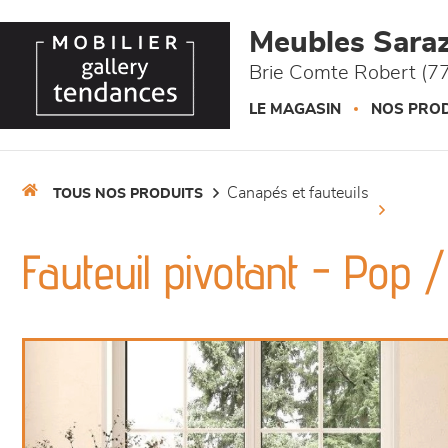
Panneau de gestion des cookies
Meubles Saraz
Brie Comte Robert (77
LE MAGASIN
NOS PROD
canapés et fauteuils
TOUS NOS PRODUITS
Fauteuil pivotant - Pop /