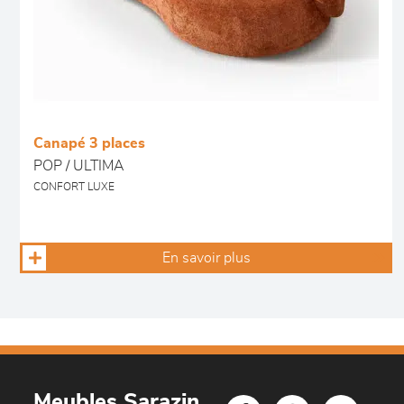
Canapé 3 places
POP / ULTIMA
CONFORT LUXE
En savoir plus
Meubles Sarazin