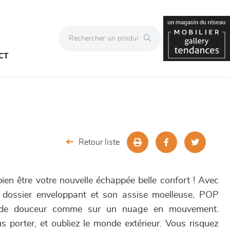
CT
Retour liste
ien être votre nouvelle échappée belle confort ! Avec
 dossier enveloppant et son assise moelleuse, POP
de douceur comme sur un nuage en mouvement.
us porter, et oubliez le monde extérieur. Vous risquez