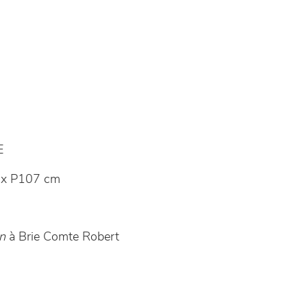
E
 x P107 cm
n
à Brie Comte Robert