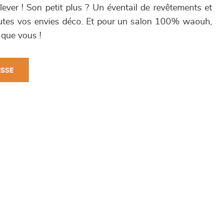
lever ! Son petit plus ? Un éventail de revêtements et
toutes vos envies déco. Et pour un salon 100% waouh,
 que vous !
ESSE