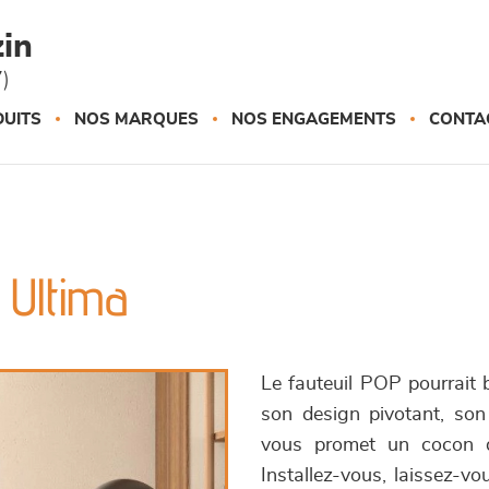
in
)
UITS
NOS MARQUES
NOS ENGAGEMENTS
CONTA
 Ultima
Le fauteuil POP pourrait b
son design pivotant, son
vous promet un cocon 
Installez-vous, laissez-vo