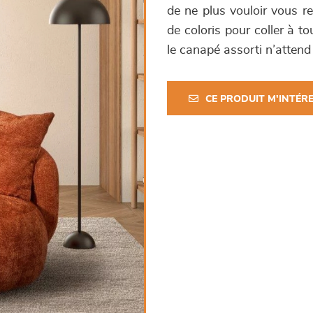
de ne plus vouloir vous re
de coloris pour coller à 
le canapé assorti n’attend
CE PRODUIT M'INTÉR