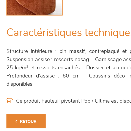
Caractéristiques technique
Structure intérieure : pin massif, contreplaqué et
Suspension assise : ressorts nosag - Garnissage as
25 kg/m³ et ressorts ensachés - Dossier et accoudo
Profondeur d’assise : 60 cm - Coussins déco i
disponibles.
Ce produit Fauteuil pivotant Pop / Ultima est di
RETOUR