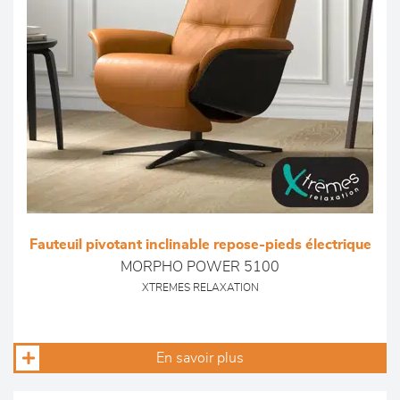
Fauteuil pivotant inclinable repose-pieds électrique
MORPHO POWER 5100
XTREMES RELAXATION
En savoir plus