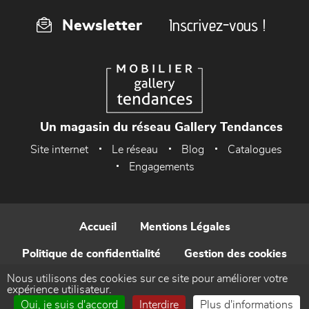
Inscrivez-vous !
Newsletter
Un magasin du réseau Gallery Tendances
Site internet
Le réseau
Blog
Catalogues
Engagements
Accueil
Mentions Légales
Politique de confidentialité
Gestion des cookies
Nous utilisons des cookies sur ce site pour améliorer votre
Contact
expérience utilisateur.
Oui, je suis d'accord
Interdire
Plus d'informations