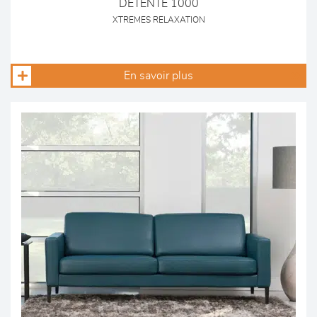
DETENTE 1000
XTREMES RELAXATION
En savoir plus