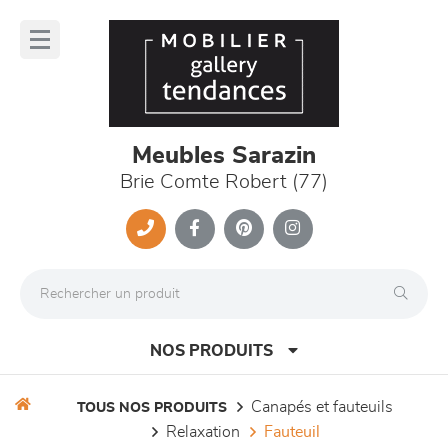
Panneau de gestion des cookies
lose
nu
Meubles Sarazin
Brie Comte Robert (77)
NOS PRODUITS
canapés et fauteuils
TOUS NOS PRODUITS
relaxation
fauteuil