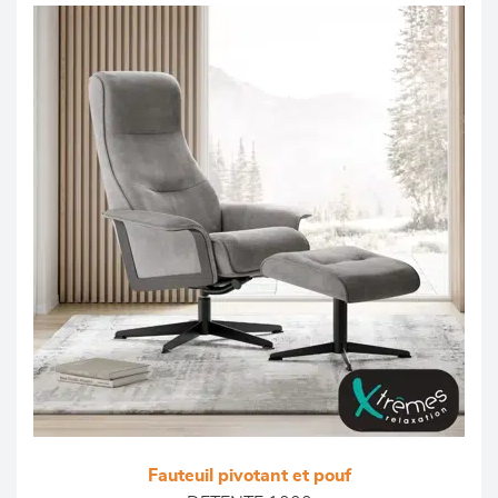
Fauteuil pivotant et pouf