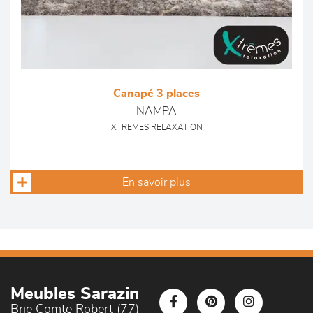
Canapé 3 places
NAMPA
XTREMES RELAXATION
En savoir plus
Meubles Sarazin
Brie Comte Robert (77)