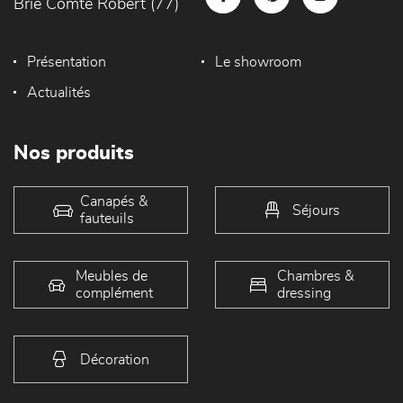
Brie Comte Robert (77)
Présentation
Le showroom
Actualités
Nos produits
Canapés &
Séjours
fauteuils
Meubles de
Chambres &
complément
dressing
Décoration