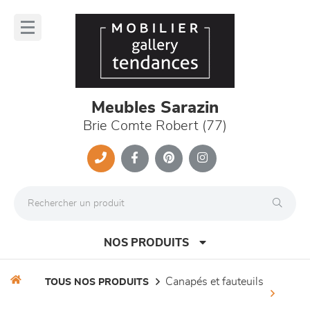
Panneau de gestion des cookies
lose
nu
Meubles Sarazin
Brie Comte Robert (77)
NOS PRODUITS
canapés et fauteuils
TOUS NOS PRODUITS