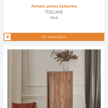
Armoire portes battantes
TOSCANE
CELIO
En savoir plus