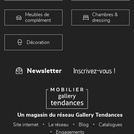
Meubles de
Chambres &
complément
dressing
Décoration
Inscrivez-vous !
Newsletter
Un magasin du réseau Gallery Tendances
Site internet
Le réseau
Blog
Catalogues
Engagements