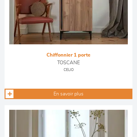
Chiffonnier 1 porte
TOSCANE
CELIO
En savoir plus