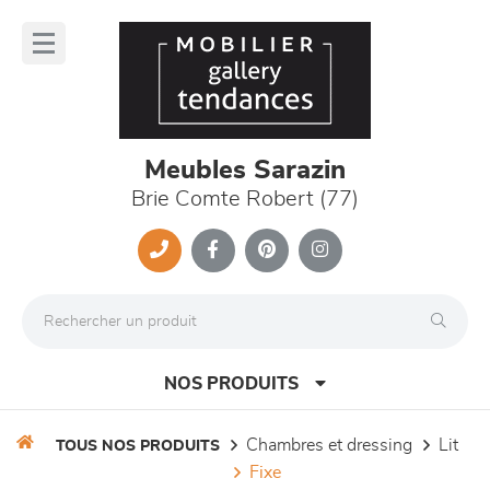
Panneau de gestion des cookies
lose
nu
Meubles Sarazin
Brie Comte Robert (77)
NOS PRODUITS
chambres et dressing
lit
TOUS NOS PRODUITS
fixe