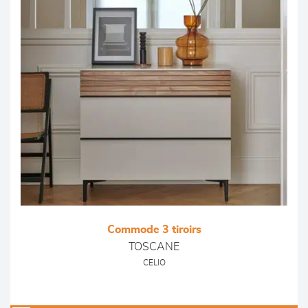
Commode 3 tiroirs
TOSCANE
CELIO