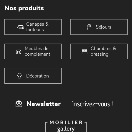
Nos produits
Canapés &
Séjours
fauteuils
Meubles de
Chambres &
complément
dressing
Décoration
Inscrivez-vous !
Newsletter