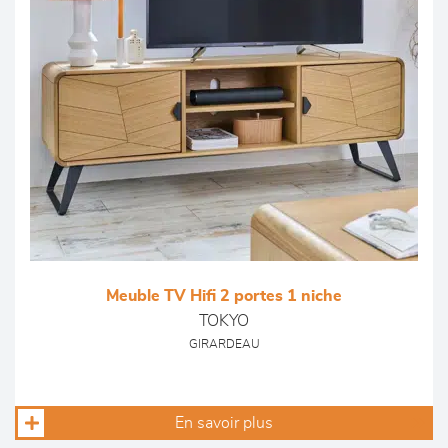
Meuble TV Hifi 2 portes 1 niche
TOKYO
GIRARDEAU
En savoir plus