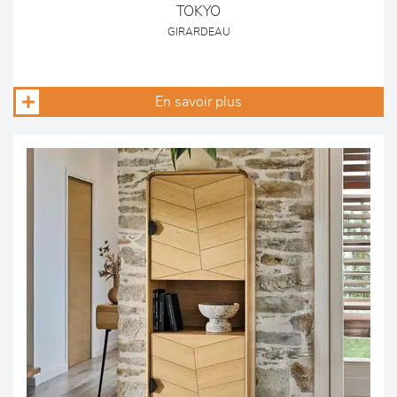
TOKYO
GIRARDEAU
En savoir plus