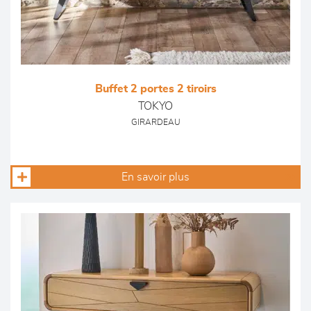
Buffet 2 portes 2 tiroirs
TOKYO
GIRARDEAU
En savoir plus