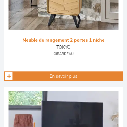
Meuble de rangement 2 portes 1 niche
TOKYO
GIRARDEAU
En savoir plus