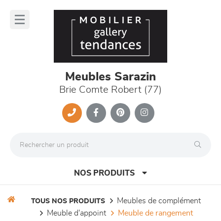
Panneau de gestion des cookies
lose
nu
Meubles Sarazin
Brie Comte Robert (77)
NOS PRODUITS
meubles de complément
TOUS NOS PRODUITS
meuble d'appoint
meuble de rangement