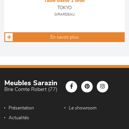
Table basse 1 tiroir
TOKYO
GIRARDEAU
En savoir plus
Meubles Sarazin
Brie Comte Robert (77)
Présentation
Le showroom
Actualités