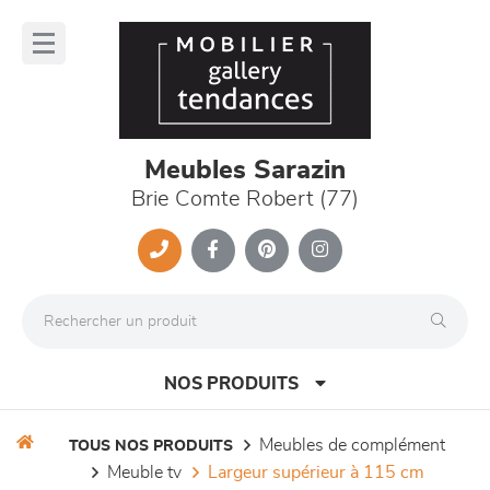
Panneau de gestion des cookies
lose
nu
Meubles Sarazin
Brie Comte Robert (77)
NOS PRODUITS
meubles de complément
TOUS NOS PRODUITS
meuble tv
largeur supérieur à 115 cm