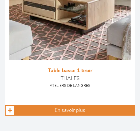
Table basse 1 tiroir
THALES
ATELIERS DE LANGRES
En savoir plus