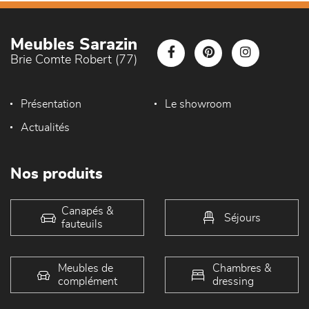
Meubles Sarazin
Brie Comte Robert (77)
Présentation
Le showroom
Actualités
Nos produits
Canapés &
Séjours
fauteuils
Meubles de
Chambres &
complément
dressing