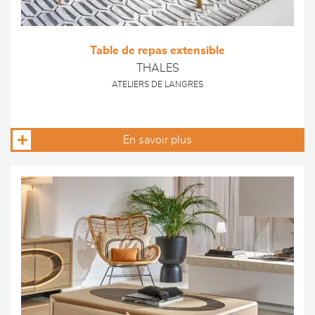
Table de repas extensible
THALES
ATELIERS DE LANGRES
En savoir plus