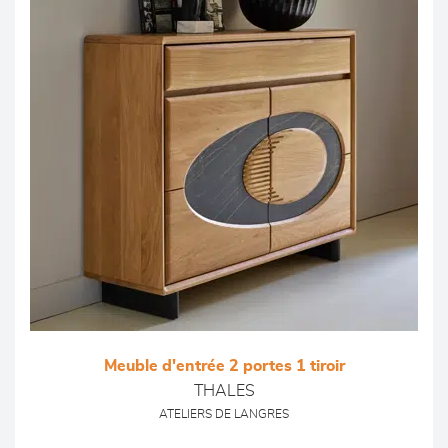
Meuble d'entrée 2 portes 1 tiroir
THALES
ATELIERS DE LANGRES