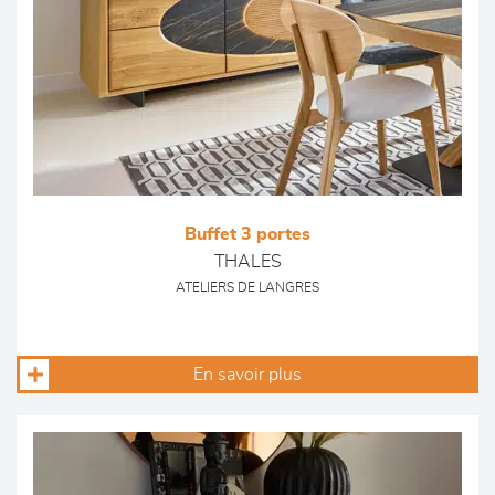
Buffet 3 portes
THALES
ATELIERS DE LANGRES
En savoir plus