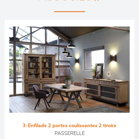
3-Enfilade 2 portes coulissantes 2 tiroirs
PASSERELLE