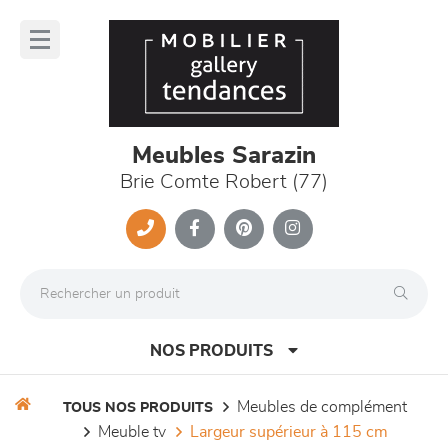
Panneau de gestion des cookies
lose
nu
Meubles Sarazin
Brie Comte Robert (77)
NOS PRODUITS
meubles de complément
TOUS NOS PRODUITS
meuble tv
largeur supérieur à 115 cm