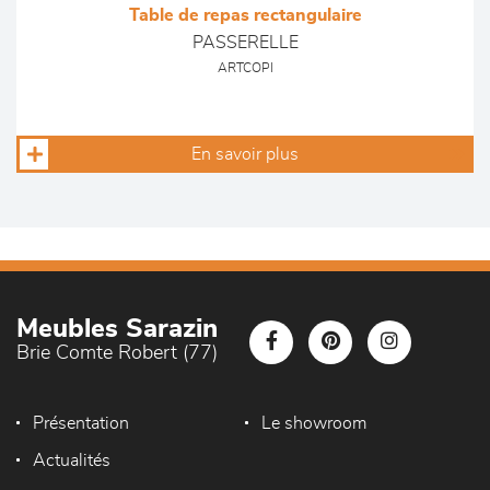
Table de repas rectangulaire
PASSERELLE
ARTCOPI
En savoir plus
Meubles Sarazin
Brie Comte Robert (77)
Présentation
Le showroom
Actualités