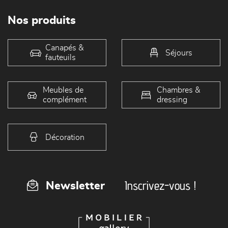
Nos produits
Canapés &
Séjours
fauteuils
Meubles de
Chambres &
complément
dressing
Décoration
Inscrivez-vous !
Newsletter