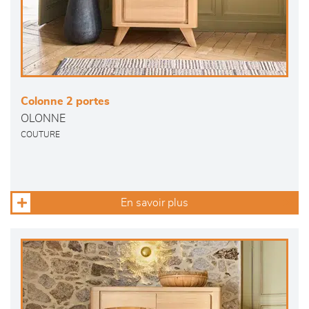
Colonne 2 portes
OLONNE
COUTURE
En savoir plus