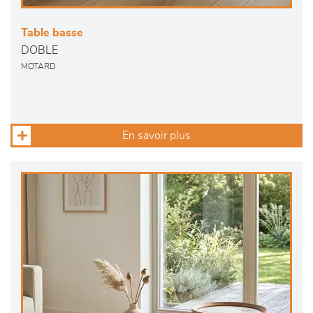
Table basse
DOBLE
MOTARD
En savoir plus