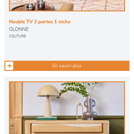
Meuble TV 2 portes 1 niche
OLONNE
COUTURE
En savoir plus