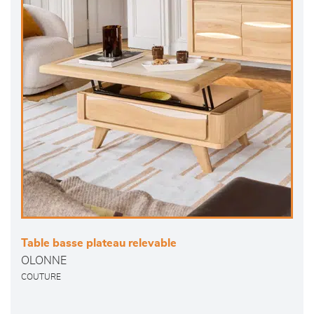
Table basse plateau relevable
OLONNE
COUTURE