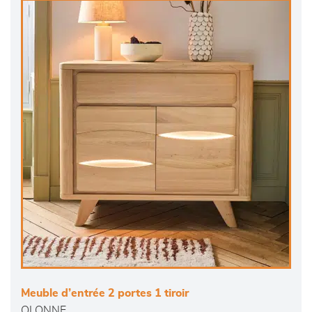
Meuble d’entrée 2 portes 1 tiroir
OLONNE