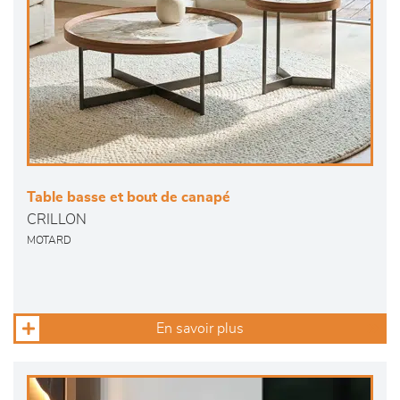
Table basse et bout de canapé
CRILLON
MOTARD
En savoir plus