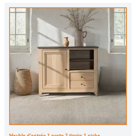
Meuble d’entrée 1 porte 2 tiroirs 1 niche