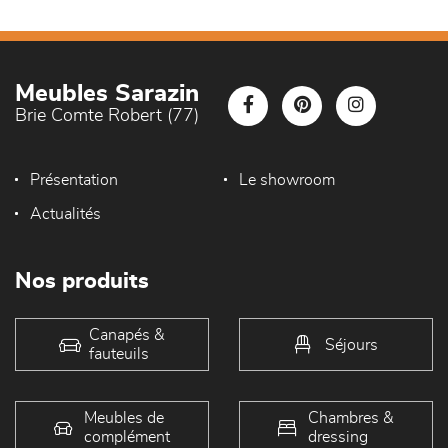
Meubles Sarazin
Brie Comte Robert (77)
Présentation
Le showroom
Actualités
Nos produits
Canapés &
Séjours
fauteuils
Meubles de
Chambres &
complément
dressing