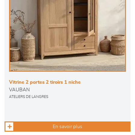
Vitrine 2 portes 2 tiroirs 1 niche
VAUBAN
ATELIERS DE LANGRES
En savoir plus