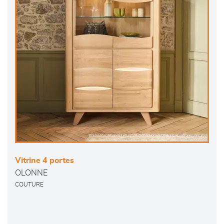
Vitrine 4 portes
OLONNE
COUTURE