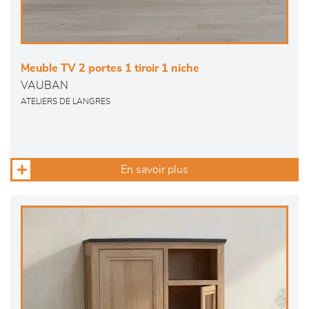
Meuble TV 2 portes 1 tiroir 1 niche
VAUBAN
ATELIERS DE LANGRES
En savoir plus