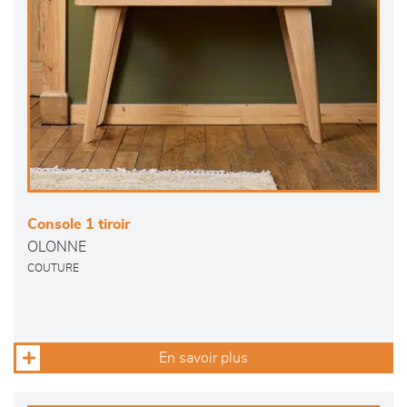
Console 1 tiroir
OLONNE
COUTURE
En savoir plus