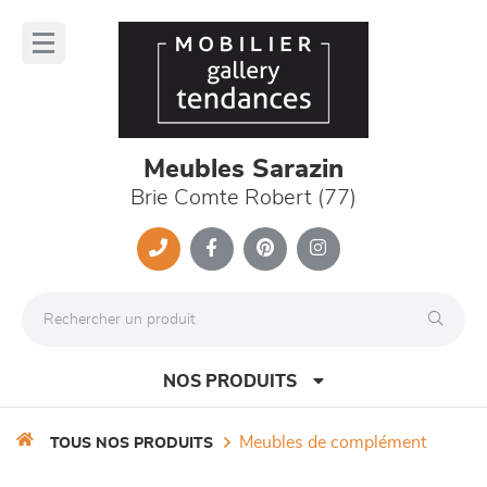
Panneau de gestion des cookies
lose
nu
Meubles Sarazin
Brie Comte Robert (77)
NOS PRODUITS
meubles de complément
TOUS NOS PRODUITS