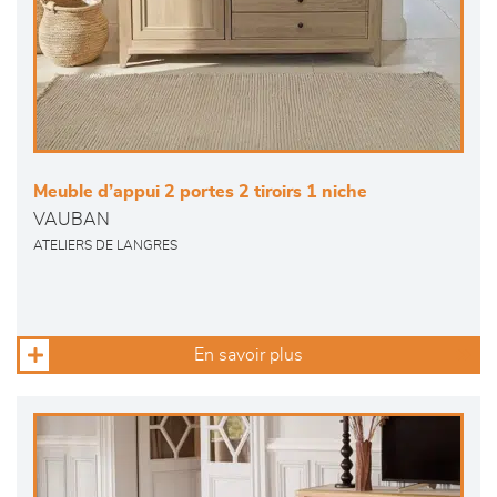
Meuble d’appui 2 portes 2 tiroirs 1 niche
VAUBAN
ATELIERS DE LANGRES
En savoir plus