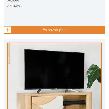
AQUA
ANIMOVEL
En savoir plus