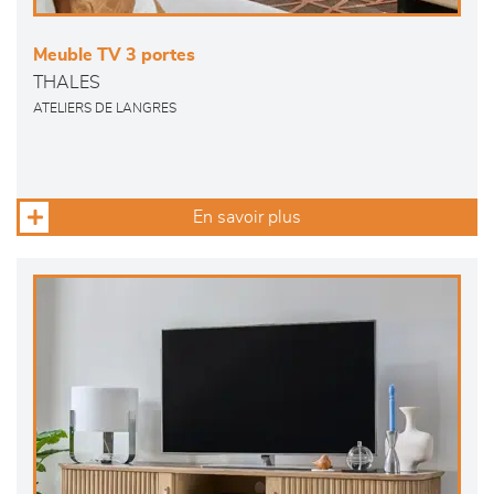
Meuble TV 3 portes
THALES
ATELIERS DE LANGRES
En savoir plus