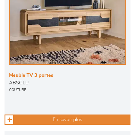
Meuble TV 3 portes
ABSOLU
COUTURE
En savoir plus