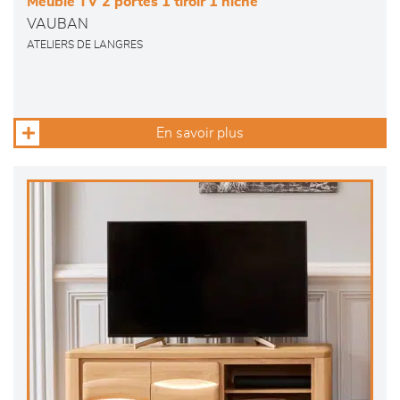
Meuble TV 2 portes 1 tiroir 1 niche
VAUBAN
ATELIERS DE LANGRES
En savoir plus