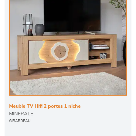
Meuble TV Hifi 2 portes 1 niche
MINERALE
GIRARDEAU