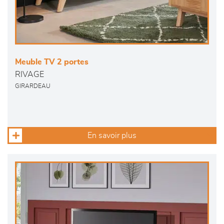
Meuble TV 2 portes
RIVAGE
GIRARDEAU
En savoir plus