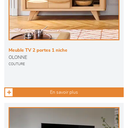
Meuble TV 2 portes 1 niche
OLONNE
COUTURE
En savoir plus