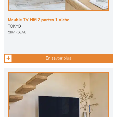
Meuble TV Hifi 2 portes 1 niche
TOKYO
GIRARDEAU
En savoir plus