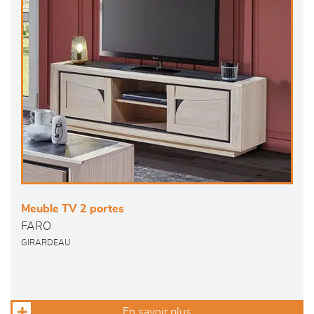
Meuble TV 2 portes
FARO
GIRARDEAU
En savoir plus