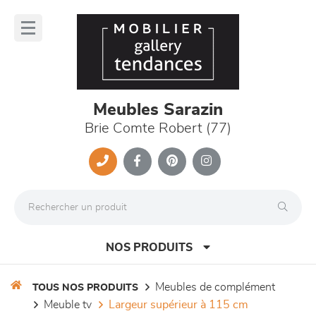
Panneau de gestion des cookies
lose
nu
Meubles Sarazin
Brie Comte Robert (77)
NOS PRODUITS
meubles de complément
TOUS NOS PRODUITS
meuble tv
largeur supérieur à 115 cm