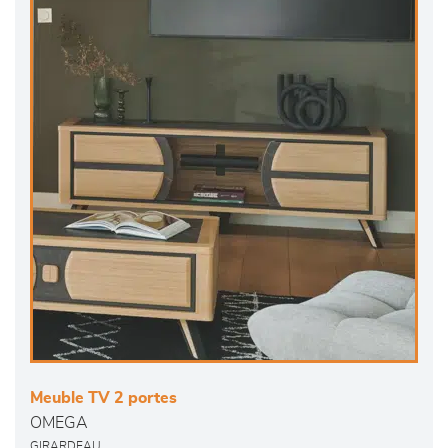
Meuble TV 2 portes
OMEGA
GIRARDEAU