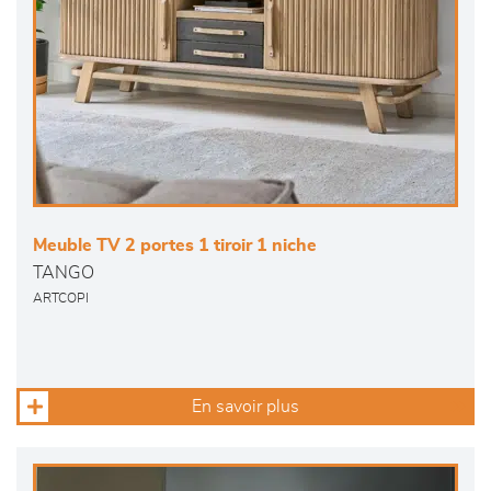
Meuble TV 2 portes 1 tiroir 1 niche
TANGO
ARTCOPI
En savoir plus