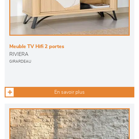
Meuble TV Hifi 2 portes
RIVIERA
GIRARDEAU
En savoir plus