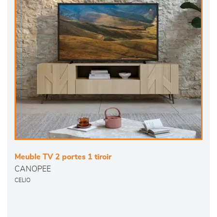
Meuble TV 2 portes 1 tiroir
CANOPEE
CELIO