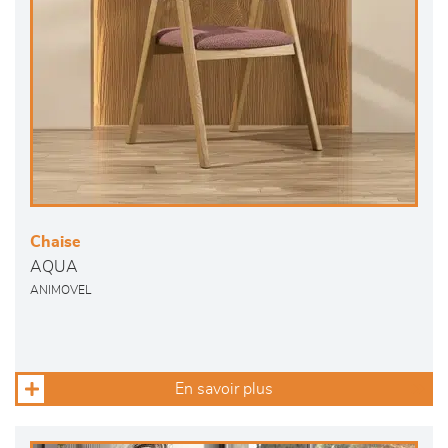
Chaise
AQUA
ANIMOVEL
En savoir plus