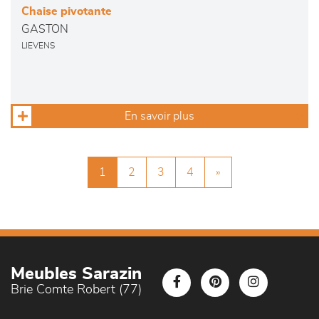
Chaise pivotante
GASTON
LIEVENS
En savoir plus
1
2
3
4
»
Meubles Sarazin
Brie Comte Robert (77)