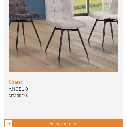
Chaise
ANGEL’O
GIRARDEAU
En savoir plus