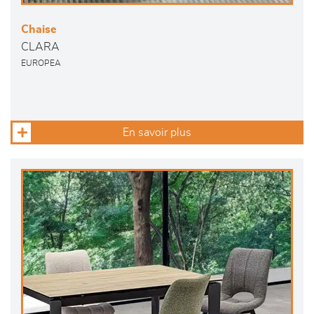
Chaise
CLARA
EUROPEA
En savoir plus