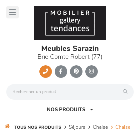
Panneau de gestion des cookies
lose
nu
Meubles Sarazin
Brie Comte Robert (77)
NOS PRODUITS
séjours
chaise
chaise
TOUS NOS PRODUITS