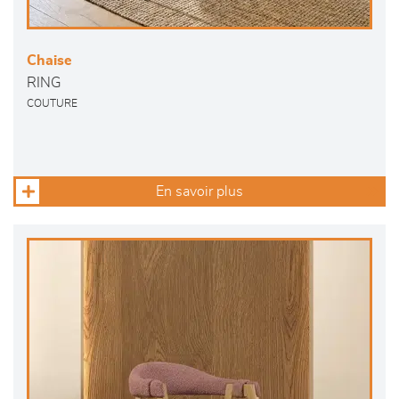
Chaise
RING
COUTURE
En savoir plus