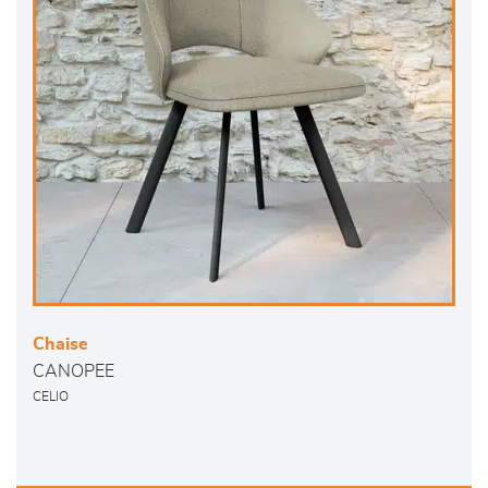
Chaise
CANOPEE
CELIO