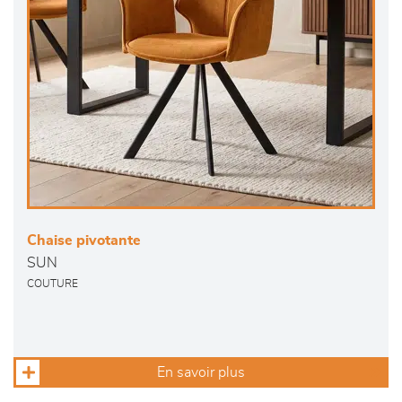
Chaise pivotante
SUN
COUTURE
En savoir plus