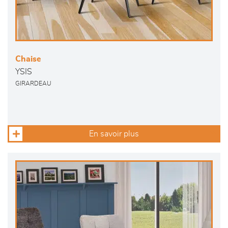
Chaise
YSIS
GIRARDEAU
En savoir plus