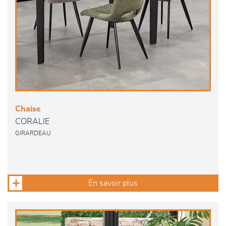
Chaise
CORALIE
GIRARDEAU
En savoir plus