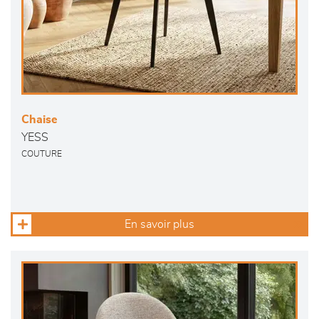
Chaise
YESS
COUTURE
En savoir plus