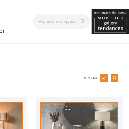
CT
Trier par