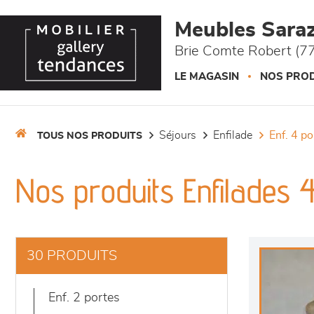
Panneau de gestion des cookies
Meubles Saraz
Brie Comte Robert (77
LE MAGASIN
NOS PROD
séjours
enfilade
enf. 4 p
TOUS NOS PRODUITS
Nos produits Enfilades 
30 PRODUITS
enf. 2 portes