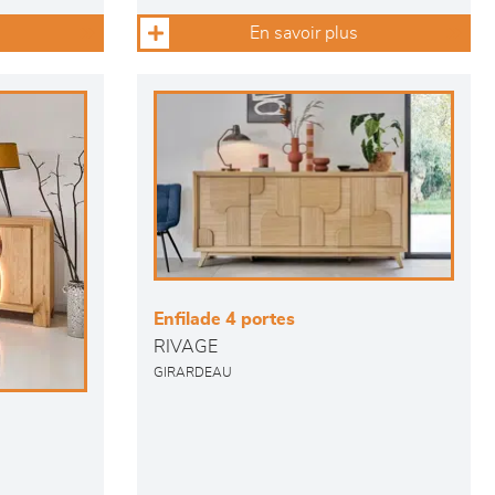
En savoir plus
Enfilade 4 portes
RIVAGE
GIRARDEAU