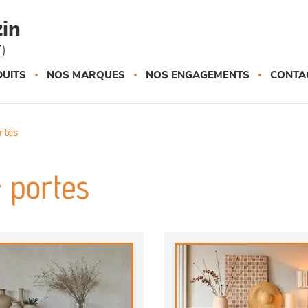
in
)
UITS
NOS MARQUES
NOS ENGAGEMENTS
CONTA
ortes
4 portes