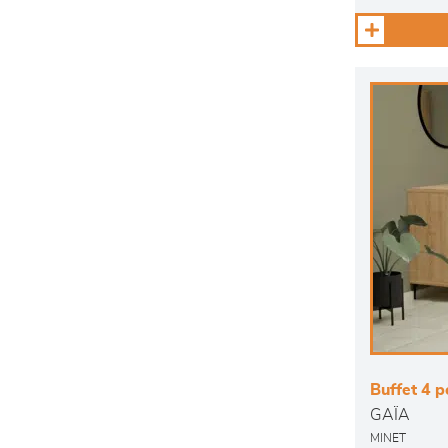
Buffet 4 po
GAÏA
MINET