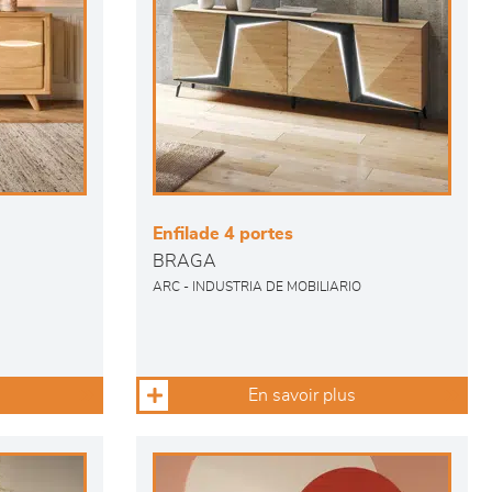
Enfilade 4 portes
BRAGA
ARC - INDUSTRIA DE MOBILIARIO
En savoir plus