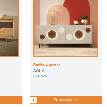
Buffet 4 portes
AQUA
ANIMOVEL
En savoir plus