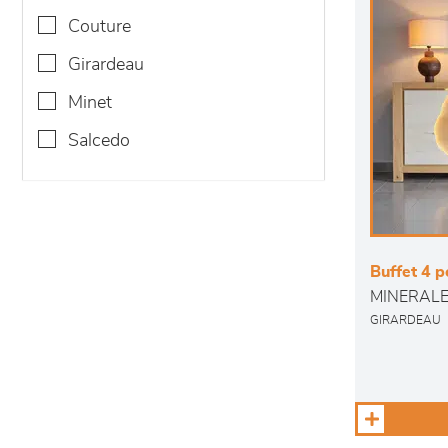
couture
girardeau
minet
salcedo
Buffet 4 p
MINERAL
GIRARDEAU