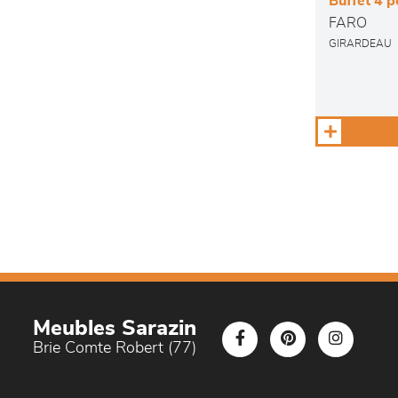
Buffet 4 p
FARO
GIRARDEAU
Meubles Sarazin
Brie Comte Robert (77)