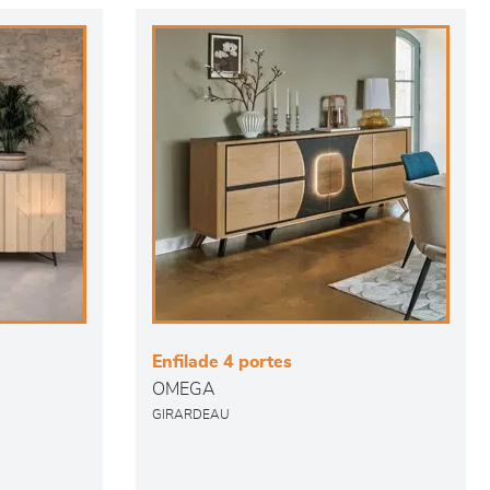
Enfilade 4 portes
OMEGA
GIRARDEAU