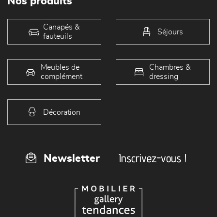
Nos produits
Canapés &
Séjours
fauteuils
Meubles de
Chambres &
complément
dressing
Décoration
Inscrivez-vous !
Newsletter