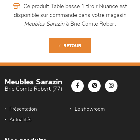
Ce produit Table basse 1 tiroir Nuance est
disponible sur commande dans votre magasin
Meubles Sarazin
à Brie Comte Robert
RETOUR
Meubles Sarazin
Brie Comte Robert (77)
Présentation
Le showroom
Actualités