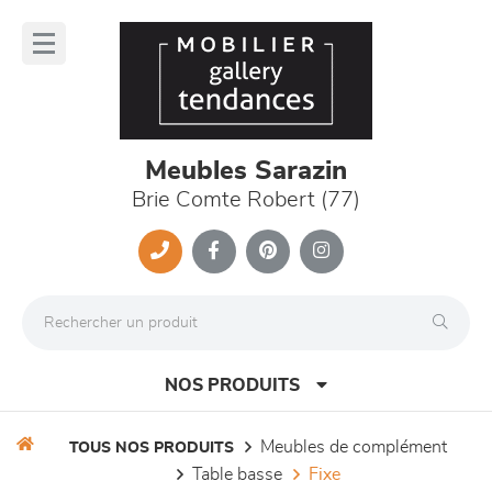
Panneau de gestion des cookies
lose
nu
Meubles Sarazin
Brie Comte Robert (77)
NOS PRODUITS
meubles de complément
TOUS NOS PRODUITS
table basse
fixe