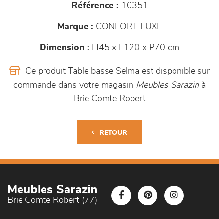
Référence :
10351
Marque :
CONFORT LUXE
Dimension :
H45 x L120 x P70 cm
Ce produit Table basse Selma est disponible sur
commande dans votre magasin
Meubles Sarazin
à
Brie Comte Robert
RETOUR
Meubles Sarazin
Brie Comte Robert (77)