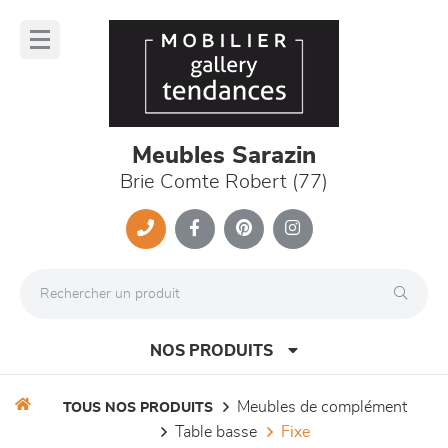
Panneau de gestion des cookies
lose
nu
Meubles Sarazin
Brie Comte Robert (77)
NOS PRODUITS
meubles de complément
TOUS NOS PRODUITS
table basse
fixe