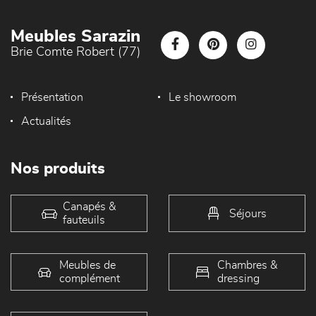
Meubles Sarazin
Brie Comte Robert (77)
Présentation
Le showroom
Actualités
Nos produits
Canapés &
Séjours
fauteuils
Meubles de
Chambres &
complément
dressing