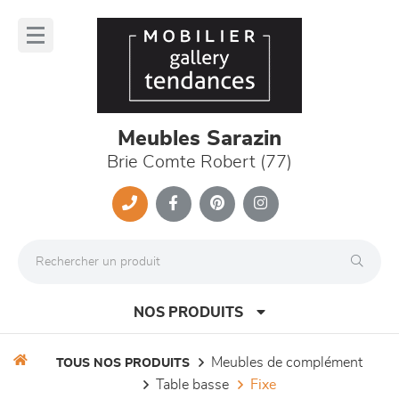
Panneau de gestion des cookies
lose
nu
Meubles Sarazin
Brie Comte Robert (77)
NOS PRODUITS
meubles de complément
TOUS NOS PRODUITS
table basse
fixe