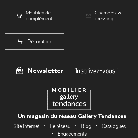
Meubles de
Chambres &
complément
dressing
Décoration
Inscrivez-vous !
Newsletter
Un magasin du réseau Gallery Tendances
Site internet
Le réseau
Blog
Catalogues
Engagements