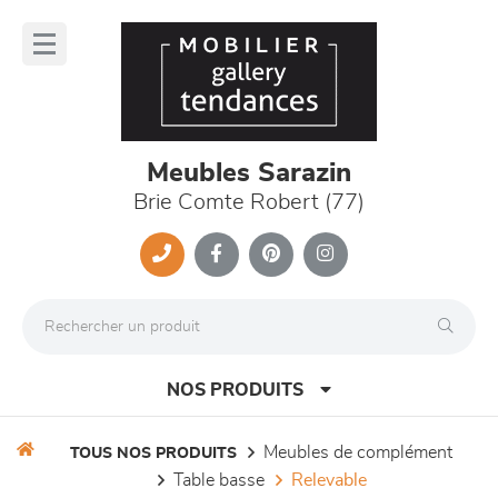
Panneau de gestion des cookies
lose
nu
Meubles Sarazin
Brie Comte Robert (77)
NOS PRODUITS
meubles de complément
TOUS NOS PRODUITS
table basse
relevable